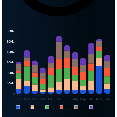
600M
500M
400M
300M
200M
100M
0
Jan
Feb
Mar
Apr
Mai
Jun
Jul
Aug
Sep
Okt
Nov
Des
2019
2020
2021
2022
2023
2024