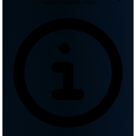
Oppdatering periode: daglig