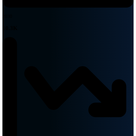
2030
10.3K