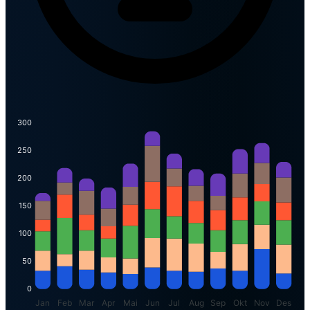
300
250
200
150
100
50
0
Jan
Feb
Mar
Apr
Mai
Jun
Jul
Aug
Sep
Okt
Nov
Des