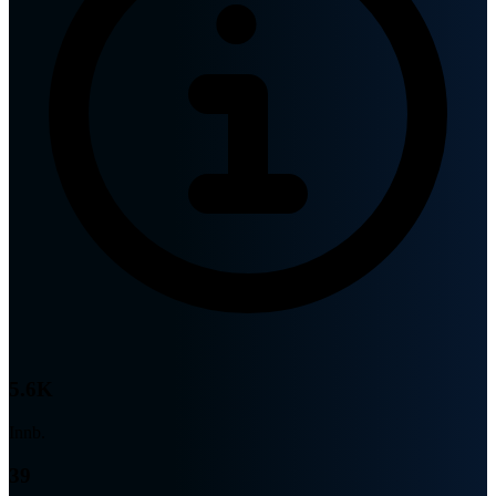
5.6K
Innb.
39