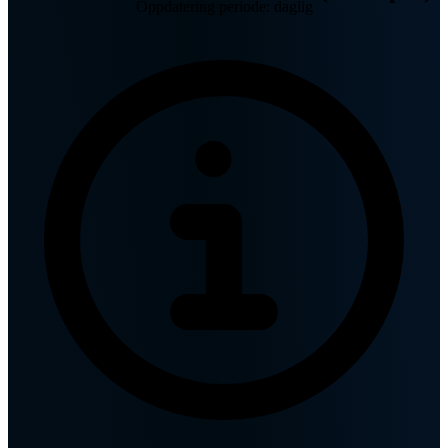
Oppdatering periode: daglig