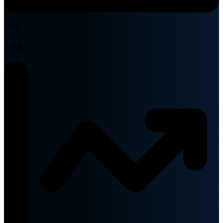
2030
5.9K