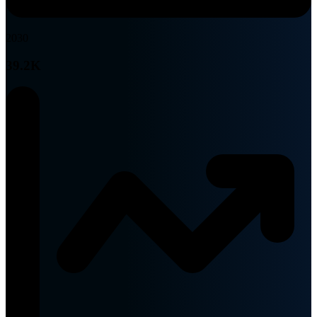
2030
39.2K