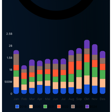
2.5B
2B
1.5B
1B
500M
0
Jan
Feb
Mar
Apr
Mai
Jun
Jul
Aug
Sep
Okt
Nov
Des
2019
2020
2021
2022
2023
2024