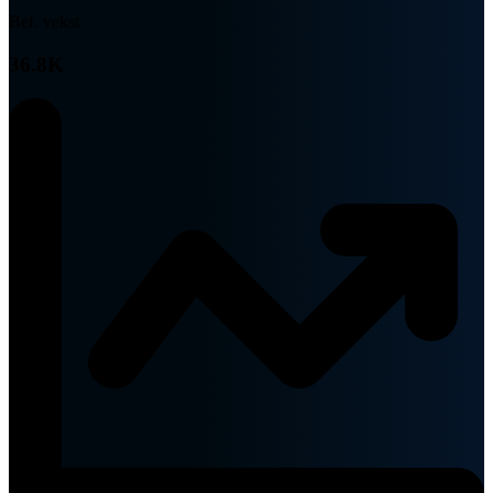
Bef. vekst
36.8K