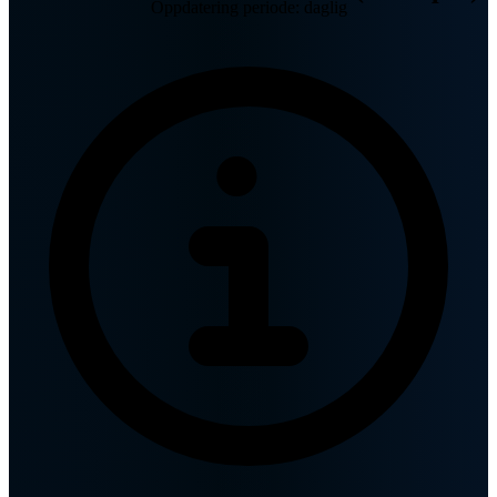
Oppdatering periode: daglig