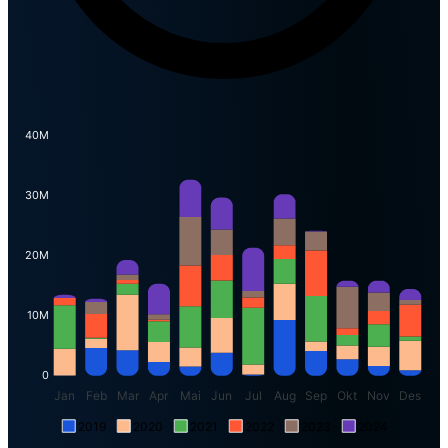
40M
30M
20M
10M
0
Jan
Feb
Mar
Apr
Mai
Jun
Jul
Aug
Sep
Okt
Nov
Des
2019
2020
2021
2022
2023
2024