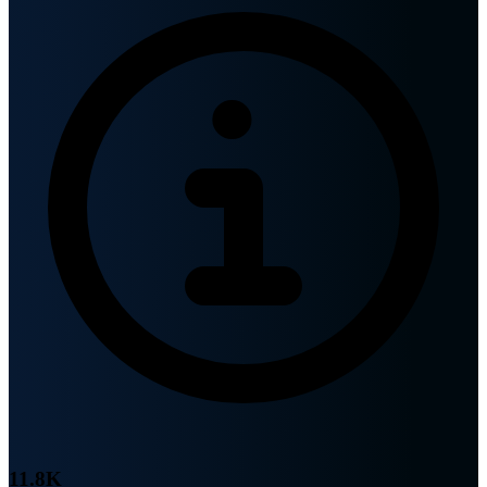
11.8K