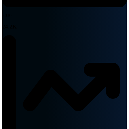
2030
24.2K