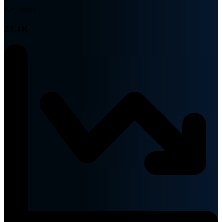
Bef. vekst
23.4K