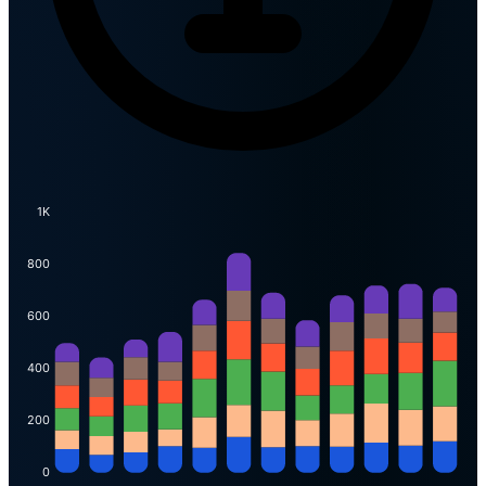
1K
800
600
400
200
0