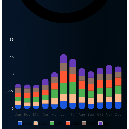
2B
1.5B
1B
500M
0
Jan
Feb
Mar
Apr
Mai
Jun
Jul
Aug
Sep
Okt
Nov
Des
2019
2020
2021
2022
2023
2024