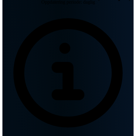
Oppdatering periode: daglig