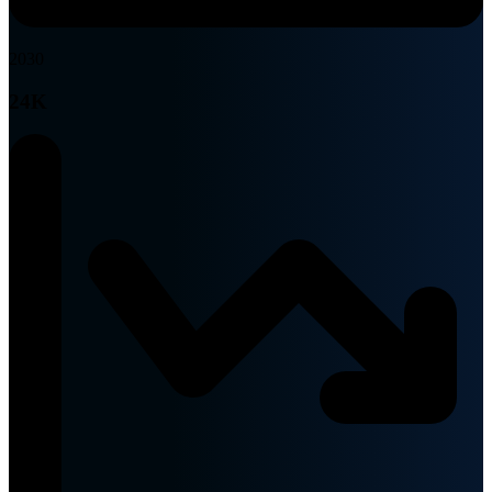
2030
24K