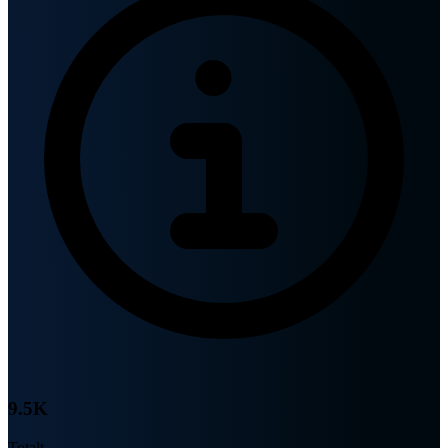
9.5K
Totalt