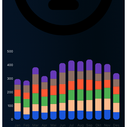
500
400
300
200
100
0
Jan
Feb
Mar
Apr
Mai
Jun
Jul
Aug
Sep
Okt
Nov
Des