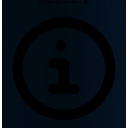
Oppdatering periode: daglig