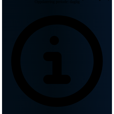
Oppdatering periode: daglig