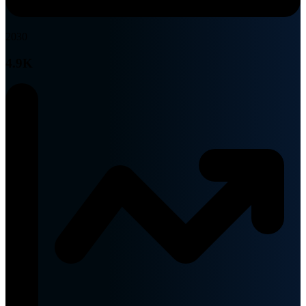
2030
4.9K