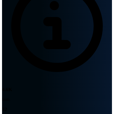
4.6K
Innb.
32