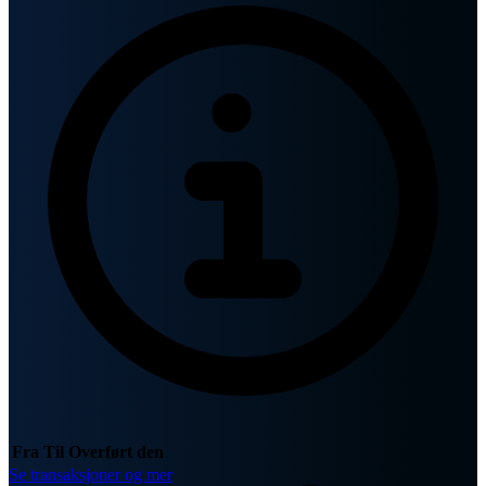
Fra
Til
Overført den
Se transaksjoner og mer