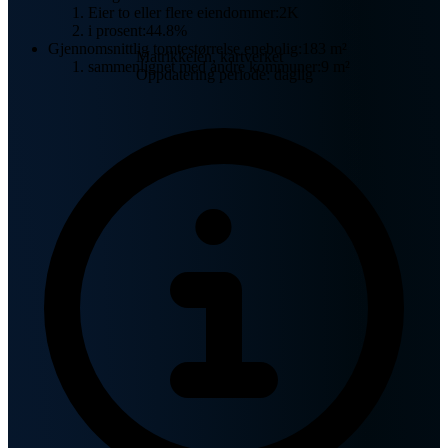
Eier to eller flere eiendommer:
2K
i prosent:
44.8%
Gjennomsnittlig tomtestørrelse enebolig:
183 m²
Matrikkelen, kartverket
sammenlignet med andre kommuner:
9 m²
Oppdatering periode: daglig