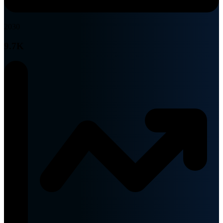
2030
9.7K