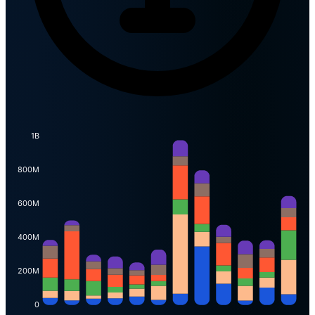
1B
800M
600M
400M
200M
0