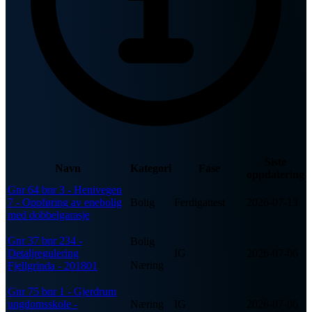
Siste
Navn
Kategori
Fase
oppdatering
Gnr 64 bnr 3 - Henivegen
7 - Oppføring av enebolig
Bolig
Ferdigattest
2026-07-13
med dobbelgarasje
Gnr 37 bnr 234 -
Bolig
Detaljregulering
IG
2026-07-06
Næring
Fjellgrinda - 201801
Gnr 75 bnr 1 - Gjerdrum
ungdomsskole -
Næring
IG
2026-07-06