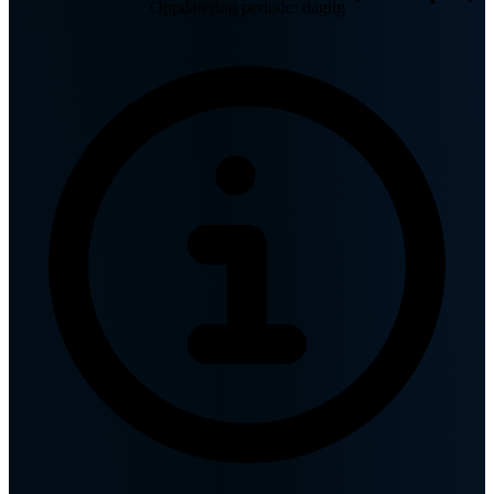
Oppdatering periode: daglig