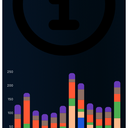
250
200
150
100
50