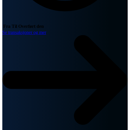
Fra
Til
Overført den
Se transaksjoner og mer