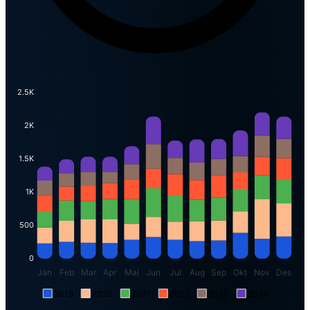
2.5K
2K
1.5K
1K
500
0
Jan
Feb
Mar
Apr
Mai
Jun
Jul
Aug
Sep
Okt
Nov
Des
2019
2020
2021
2022
2023
2024