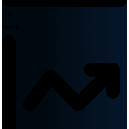
2030
149.8K