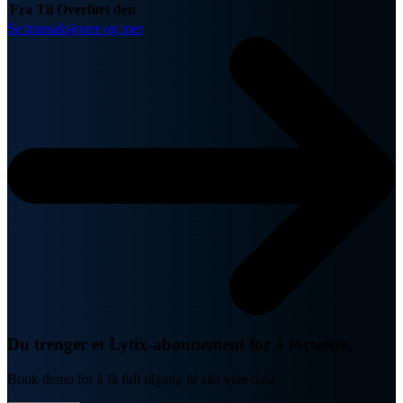
Fra
Til
Overført den
Se transaksjoner og mer
Du trenger et Lytix-abonnement for å fortsette.
Book demo for å få full tilgang til alle våre data.