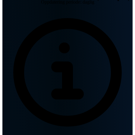
Oppdatering periode: daglig