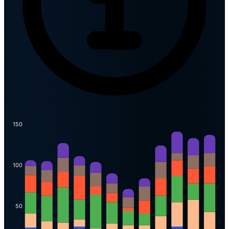
150
100
50