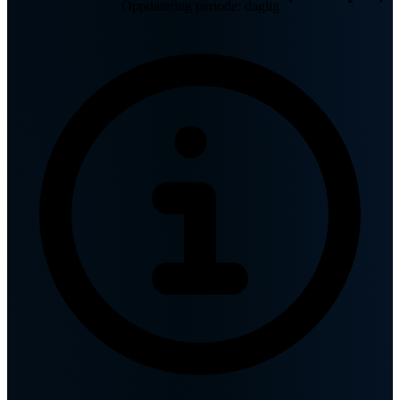
Oppdatering periode: daglig