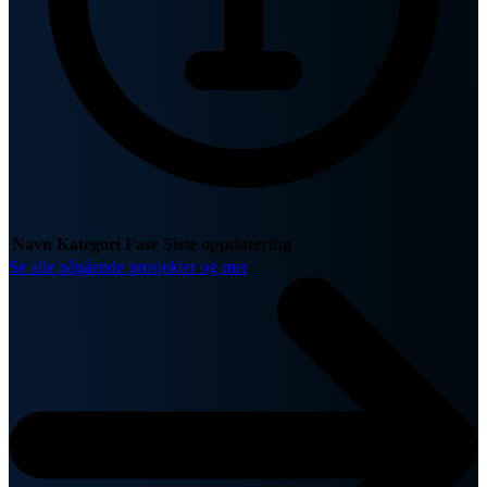
Navn
Kategori
Fase
Siste oppdatering
Se alle pågående prosjekter og mer