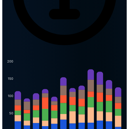
200
150
100
50