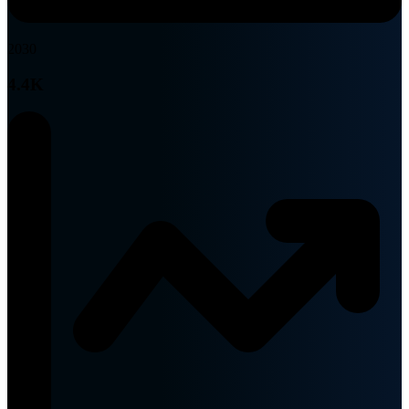
2030
4.4K