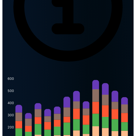
600
500
400
300
200