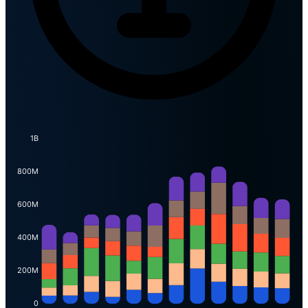
1B
800M
600M
400M
200M
0