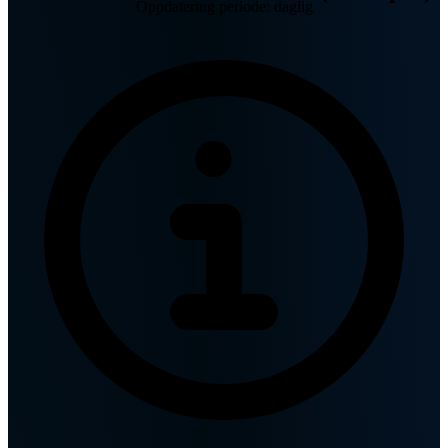
Oppdatering periode: daglig