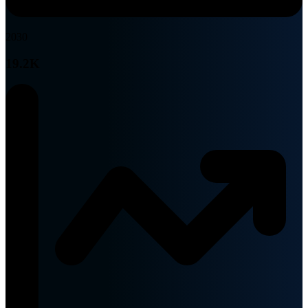
2030
19.2K