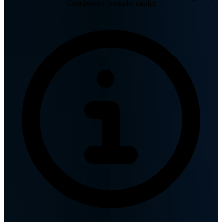
Oppdatering periode: daglig