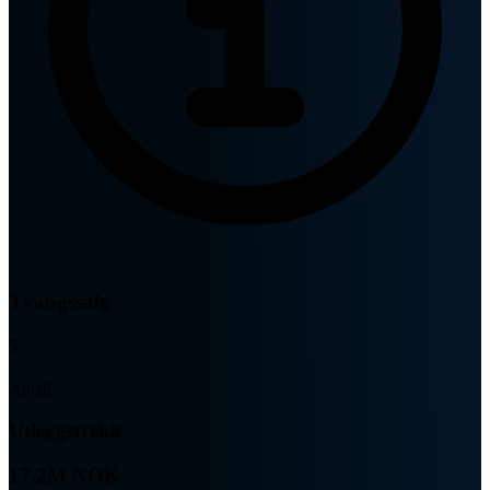
Tvangssalg
5
Antall
Utleggstrekk
17.2M NOK