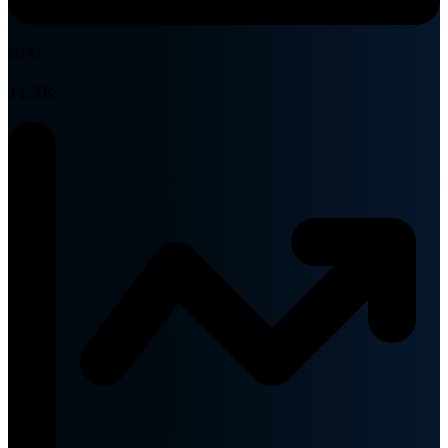
2030
11.3K