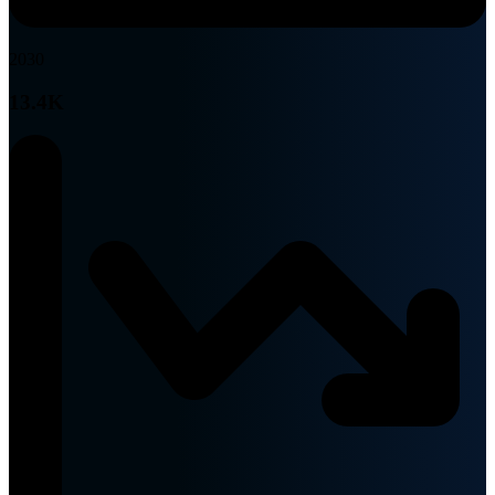
2030
13.4K