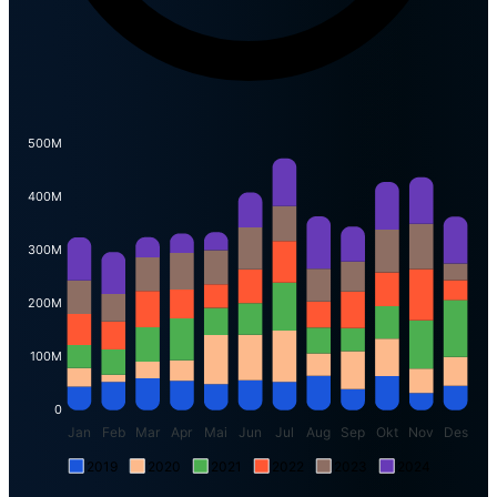
500M
400M
300M
200M
100M
0
Jan
Feb
Mar
Apr
Mai
Jun
Jul
Aug
Sep
Okt
Nov
Des
2019
2020
2021
2022
2023
2024