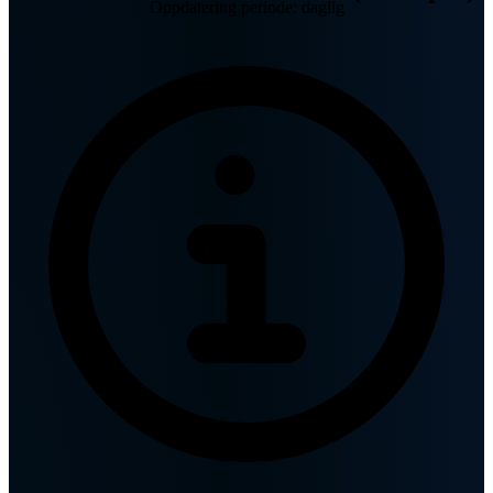
Oppdatering periode: daglig