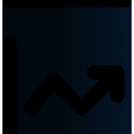
2030
4.8K