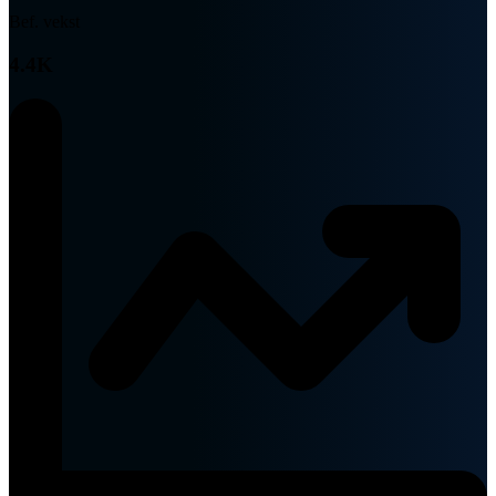
Bef. vekst
4.4K