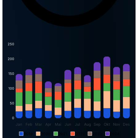
250
200
150
100
50
0
Jan
Feb
Mar
Apr
Mai
Jun
Jul
Aug
Sep
Okt
Nov
Des
2019
2020
2021
2022
2023
2024